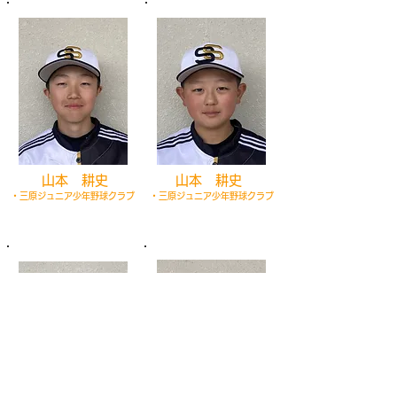
​山本 耕史
​山本 耕史
・三原ジュニア少年野球クラブ
・三原ジュニア少年野球クラブ