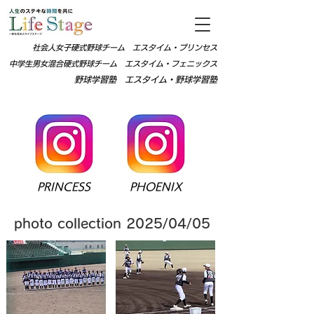
社会人女子硬式野球チーム エス
タイム・プリンセス
中学生男女
混合硬式野球チーム エスタイム・フェニックス
野球
学習塾 エスタイム・野球学習塾
PRINCESS
PHOENIX
photo collection 2025/04/05