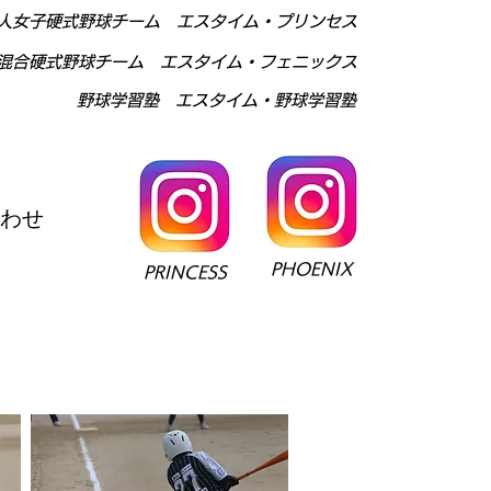
人女子硬式野球チーム エス
タイム・プリンセス
混合硬式野球チーム エスタイム・フェニックス
野球
学習塾 エスタイム・野球学習塾
わせ
PHOENIX
PRINCESS