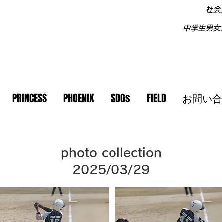
社会
中学生男女
PRINCESS
PHOENIX
SDGs
FIELD
お問い合
photo collection
2025/03/29