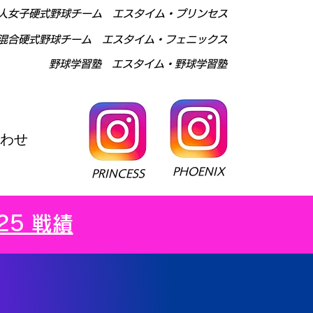
人女子硬式野球チーム エス
タイム・プリンセス
混合硬式野球チーム エスタイム・フェニックス
野球
学習塾 エスタイム・野球学習塾
わせ
PHOENIX
PRINCESS
025 戦績